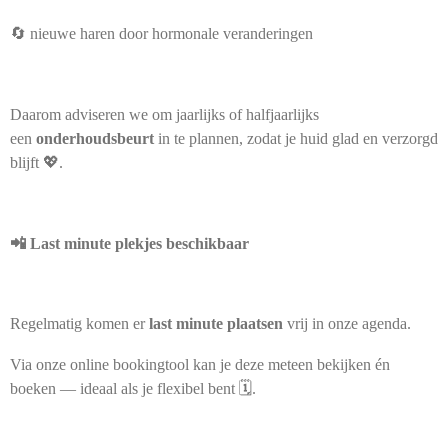
🔄 nieuwe haren door hormonale veranderingen
Daarom adviseren we om jaarlijks of halfjaarlijks
een
onderhoudsbeurt
in te plannen, zodat je huid glad en verzorgd
blijft 💖.
📲 Last minute plekjes beschikbaar
Regelmatig komen er
last minute plaatsen
vrij in onze agenda.
Via onze online bookingtool kan je deze meteen bekijken én
boeken — ideaal als je flexibel bent 🗓️.