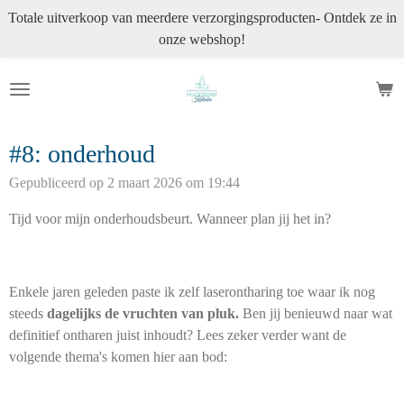
Totale uitverkoop van meerdere verzorgingsproducten- Ontdek ze in
Ga
onze webshop!
direct
naar
de
hoofdinhoud
#8: onderhoud
Gepubliceerd op 2 maart 2026 om 19:44
Tijd voor mijn onderhoudsbeurt. Wanneer plan jij het in?
Enkele jaren geleden paste ik zelf laserontharing toe waar ik nog
steeds
dagelijks de vruchten van pluk.
Ben jij benieuwd naar wat
definitief ontharen juist inhoudt? Lees zeker verder want de
volgende thema's komen hier aan bod: