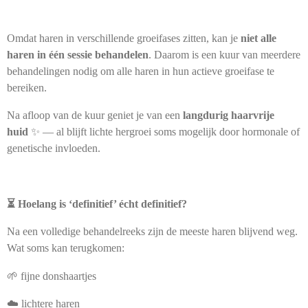
Omdat haren in verschillende groeifases zitten, kan je
niet alle
haren in één sessie behandelen
. Daarom is een kuur van meerdere
behandelingen nodig om alle haren in hun actieve groeifase te
bereiken.
Na afloop van de kuur geniet je van een
langdurig haarvrije
huid
✨ — al blijft lichte hergroei soms mogelijk door hormonale of
genetische invloeden.
⏳ Hoelang is ‘definitief’ écht definitief?
Na een volledige behandelreeks zijn de meeste haren blijvend weg.
Wat soms kan terugkomen:
🌱 fijne donshaartjes
☁️ lichtere haren