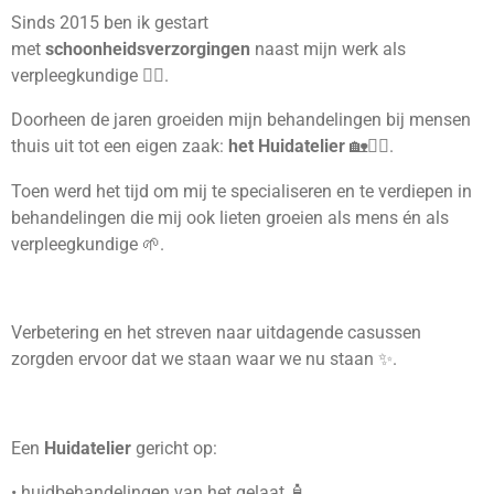
Sinds 2015 ben ik gestart
met
schoonheidsverzorgingen
naast mijn werk als
verpleegkundige 👩‍⚕️.
Doorheen de jaren groeiden mijn behandelingen bij mensen
thuis uit tot een eigen zaak:
het Huidatelier
🏡💆‍♀️.
Toen werd het tijd om mij te specialiseren en te verdiepen in
behandelingen die mij ook lieten groeien als mens én als
verpleegkundige 🌱.
Verbetering en het streven naar uitdagende casussen
zorgden ervoor dat we staan waar we nu staan ✨.
Een
Huidatelier
gericht op:
• huidbehandelingen van het gelaat 🧴