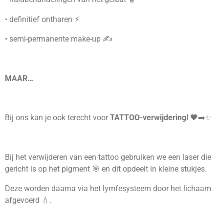
• definitief ontharen ⚡
• semi-permanente make-up ✍️
MAAR…
Bij ons kan je ook terecht voor
TATTOO-verwijdering!
🖤➡️✨
Bij het verwijderen van een tattoo gebruiken we een laser die
gericht is op het pigment 🎯 en dit opdeelt in kleine stukjes.
Deze worden daarna via het lymfesysteem door het lichaam
afgevoerd 💧.