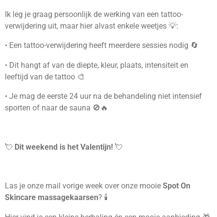
Ik leg je graag persoonlijk de werking van een tattoo-
verwijdering uit, maar hier alvast enkele weetjes 💡:
• Een tattoo-verwijdering heeft meerdere sessies nodig 🔄
• Dit hangt af van de diepte, kleur, plaats, intensiteit en
leeftijd van de tattoo 🎨
• Je mag de eerste 24 uur na de behandeling niet intensief
sporten of naar de sauna 🚫🔥
💘
Dit weekend is het Valentijn!
💘
Las je onze mail vorige week over onze mooie
Spot On
Skincare massagekaarsen
? 🕯️