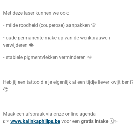
Met deze laser kunnen we ook:
• milde roodheid (couperose) aanpakken 🌸
• oude permanente make-up van de wenkbrauwen
verwijderen 👁️
• stabiele pigmentvlekken verminderen 🌞
Heb jij een tattoo die je eigenlijk al een tijdje liever kwijt bent?
🤔
Maak een afspraak via onze online agenda
👉
www.kalinkaphilips.be
voor een
gratis intake
🗓️✨