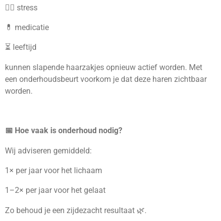
🧘‍♀️ stress
💊 medicatie
⏳ leeftijd
kunnen slapende haarzakjes opnieuw actief worden. Met
een onderhoudsbeurt voorkom je dat deze haren zichtbaar
worden.
📅 Hoe vaak is onderhoud nodig?
Wij adviseren gemiddeld:
1× per jaar voor het lichaam
1–2× per jaar voor het gelaat
Zo behoud je een zijdezacht resultaat 🌿.