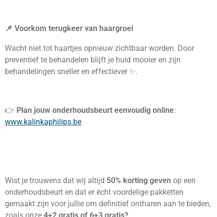
📌 Voorkom terugkeer van haargroei
Wacht niet tot haartjes opnieuw zichtbaar worden. Door
preventief te behandelen blijft je huid mooier en zijn
behandelingen sneller en effectiever ✨.
👉
Plan jouw onderhoudsbeurt eenvoudig online
:
www.kalinkaphilips.be
Wist je trouwens dat wij altijd
50% korting geven
op een
onderhoudsbeurt en dat er écht voordelige pakketten
gemaakt zijn voor jullie om definitief ontharen aan te bieden,
zoals onze
4+2 gratis of 6+3 gratis?