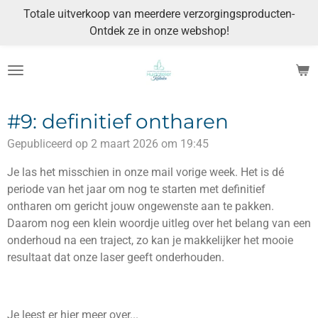
Totale uitverkoop van meerdere verzorgingsproducten-
Ga
Ontdek ze in onze webshop!
direct
naar
de
hoofdinhoud
#9: definitief ontharen
Gepubliceerd op 2 maart 2026 om 19:45
Je las het misschien in onze mail vorige week. Het is dé
periode van het jaar om nog te starten met definitief
ontharen om gericht jouw ongewenste aan te pakken.
Daarom nog een klein woordje uitleg over het belang van een
onderhoud na een traject, zo kan je makkelijker het mooie
resultaat dat onze laser geeft onderhouden.
Je leest er hier meer over...