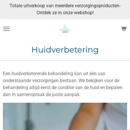
Totale uitverkoop van meerdere verzorgingsproducten-
Ga
Ontdek ze in onze webshop!
direct
naar
de
hoofdinhoud
Huidverbetering
Een huidverbeterende behandeling kan uit één van
onderstaande verzorgingen bestaan. We bekijken voor de
behandeling altijd eerst de conditie van de huid en bepalen
dan in samenspraak de juiste aanpak.