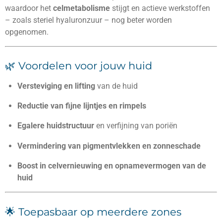
waardoor het
celmetabolisme
stijgt en actieve werkstoffen
– zoals steriel hyaluronzuur – nog beter worden
opgenomen.
🌿 Voordelen voor jouw huid
Versteviging en lifting
van de huid
Reductie van fijne lijntjes en rimpels
Egalere huidstructuur
en verfijning van poriën
Vermindering van pigmentvlekken en zonneschade
Boost in celvernieuwing en opnamevermogen van de
huid
🌟 Toepasbaar op meerdere zones