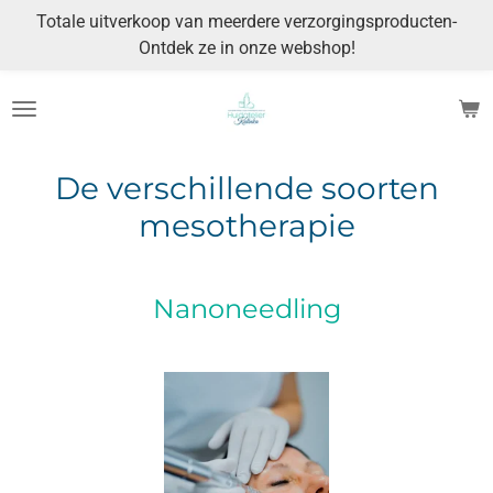
Totale uitverkoop van meerdere verzorgingsproducten-
Ga
Ontdek ze in onze webshop!
direct
naar
de
hoofdinhoud
De verschillende soorten
mesotherapie
Nanoneedling