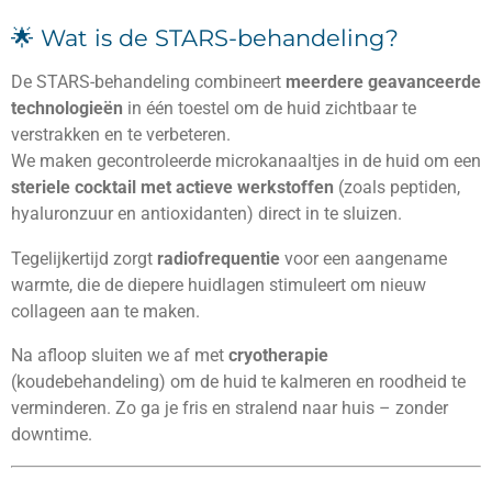
🌟 Wat is de STARS-behandeling?
De STARS-behandeling combineert
meerdere geavanceerde
technologieën
in één toestel om de huid zichtbaar te
verstrakken en te verbeteren.
We maken gecontroleerde microkanaaltjes in de huid om een
steriele cocktail met actieve werkstoffen
(zoals peptiden,
hyaluronzuur en antioxidanten) direct in te sluizen.
Tegelijkertijd zorgt
radiofrequentie
voor een aangename
warmte, die de diepere huidlagen stimuleert om nieuw
collageen aan te maken.
Na afloop sluiten we af met
cryotherapie
(koudebehandeling) om de huid te kalmeren en roodheid te
verminderen. Zo ga je fris en stralend naar huis – zonder
downtime.