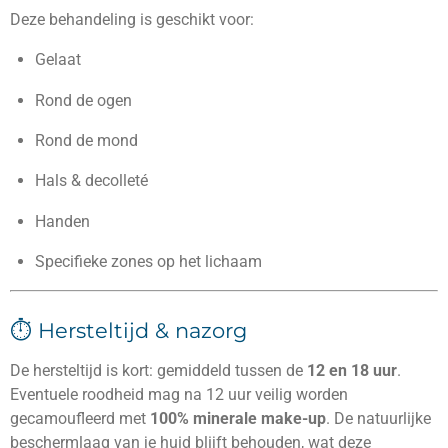
Deze behandeling is geschikt voor:
Gelaat
Rond de ogen
Rond de mond
Hals & decolleté
Handen
Specifieke zones op het lichaam
⏱️ Hersteltijd & nazorg
De hersteltijd is kort: gemiddeld tussen de
12 en 18 uur
.
Eventuele roodheid mag na 12 uur veilig worden
gecamoufleerd met
100% minerale make-up
. De natuurlijke
beschermlaag van je huid blijft behouden, wat deze