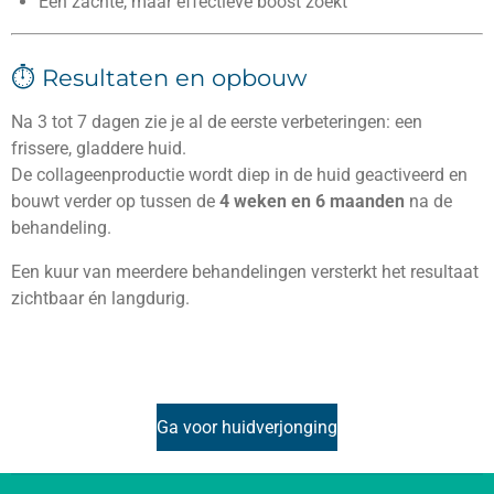
Een zachte, maar effectieve boost zoekt
⏱️ Resultaten en opbouw
Na 3 tot 7 dagen zie je al de eerste verbeteringen: een
frissere, gladdere huid.
De collageenproductie wordt diep in de huid geactiveerd en
bouwt verder op tussen de
4 weken en 6 maanden
na de
behandeling.
Een kuur van meerdere behandelingen versterkt het resultaat
zichtbaar én langdurig.
Ga voor huidverjonging