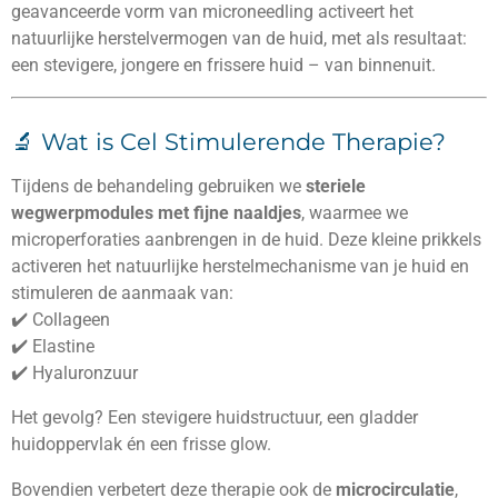
geavanceerde vorm van microneedling activeert het
natuurlijke herstelvermogen van de huid, met als resultaat:
een stevigere, jongere en frissere huid – van binnenuit.
🔬 Wat is Cel Stimulerende Therapie?
Tijdens de behandeling gebruiken we
steriele
wegwerpmodules met fijne naaldjes
, waarmee we
microperforaties aanbrengen in de huid. Deze kleine prikkels
activeren het natuurlijke herstelmechanisme van je huid en
stimuleren de aanmaak van:
✔️ Collageen
✔️ Elastine
✔️ Hyaluronzuur
Het gevolg? Een stevigere huidstructuur, een gladder
huidoppervlak én een frisse glow.
Bovendien verbetert deze therapie ook de
microcirculatie
,