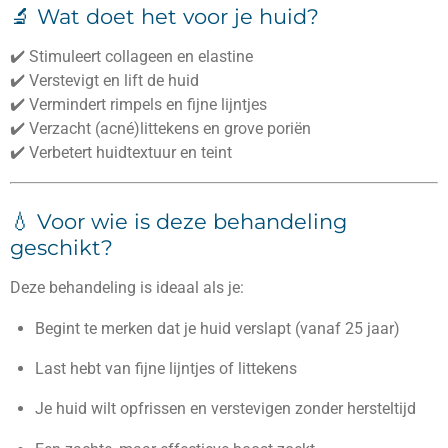
🔬 Wat doet het voor je huid?
✔️ Stimuleert collageen en elastine
✔️ Verstevigt en lift de huid
✔️ Vermindert rimpels en fijne lijntjes
✔️ Verzacht (acné)littekens en grove poriën
✔️ Verbetert huidtextuur en teint
💧 Voor wie is deze behandeling
geschikt?
Deze behandeling is ideaal als je:
Begint te merken dat je huid verslapt (vanaf 25 jaar)
Last hebt van fijne lijntjes of littekens
Je huid wilt opfrissen en verstevigen zonder hersteltijd