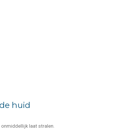
nde huid
 onmiddellijk laat stralen.