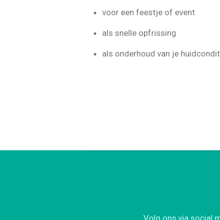
voor een feestje of event
als snelle opfrissing
als onderhoud van je huidcondit
Volg ons via social 