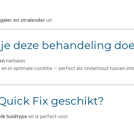
galer en stralender
uit.
je deze behandeling do
en
herhalen.
rd en in optimale conditie — perfect als onderhoud tussen in
 Quick Fix geschikt?
elk huidtype
en is perfect voor: