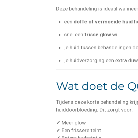
Deze behandeling is ideaal wanneer
een
doffe of vermoeide huid
h
snel een
frisse glow
wil
je huid tussen behandelingen d
je huidverzorging een extra duw
Wat doet de Q
Tijdens deze korte behandeling krij
huiddoorbloeding. Dit zorgt voor:
✔ Meer glow
✔ Een frissere teint