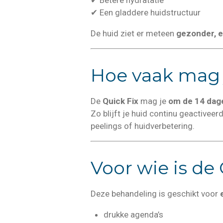
✔ Betere hydratatie
✔ Een gladdere huidstructuur
De huid ziet er meteen
gezonder, e
Hoe vaak mag 
De
Quick Fix
mag je
om de 14 dag
Zo blijft je huid continu geactivee
peelings of huidverbetering.
Voor wie is de
Deze behandeling is geschikt voor
drukke agenda’s