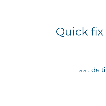
Quick fi
Laat de t