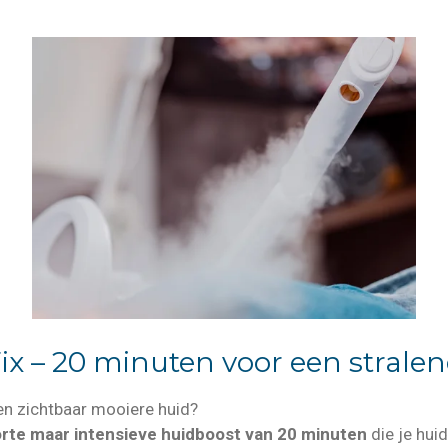
ix – 20 minuten voor een strale
een zichtbaar mooiere huid?
rte maar intensieve huidboost van 20 minuten
die je huid