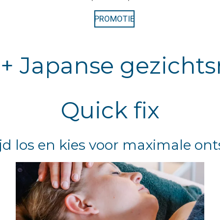
PROMOTIE
x + Japanse gezich
Quick fix
ijd los en kies voor maximale o