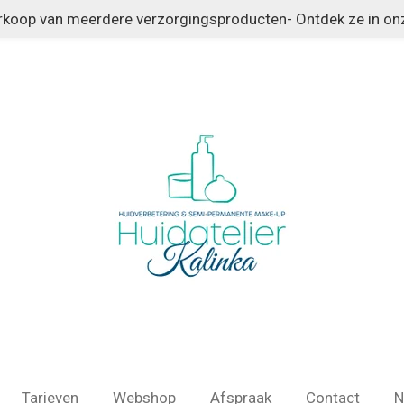
erkoop van meerdere verzorgingsproducten- Ontdek ze in o
Tarieven
Webshop
Afspraak
Contact
N