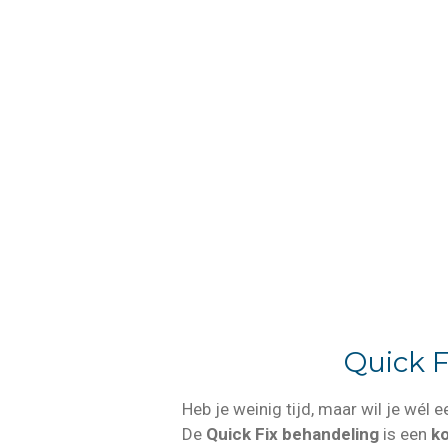
Quick F
Heb je weinig tijd, maar wil je wél 
De
Quick Fix behandeling
is een
ko