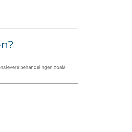
en?
tensievere behandelingen zoals