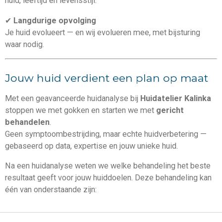
huid, leeftijd en levensstijl.
✔
Langdurige opvolging
Je huid evolueert — en wij evolueren mee, met bijsturing
waar nodig.
Jouw huid verdient een plan op maat
Met een geavanceerde huidanalyse bij
Huidatelier Kalinka
stoppen we met gokken en starten we met
gericht
behandelen
.
Geen symptoombestrijding, maar echte huidverbetering —
gebaseerd op data, expertise en jouw unieke huid.
Na een huidanalyse weten we welke behandeling het beste
resultaat geeft voor jouw huiddoelen. Deze behandeling kan
één van onderstaande zijn: