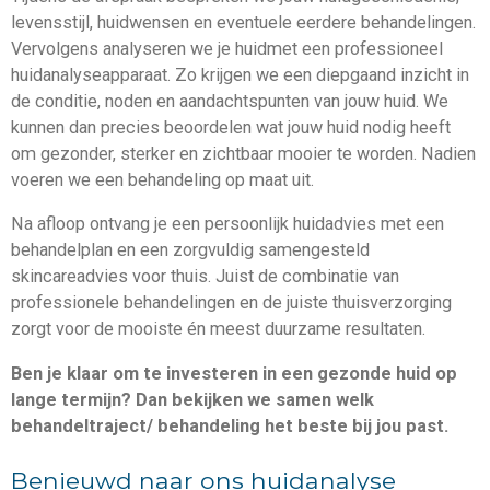
levensstijl, huidwensen en eventuele eerdere behandelingen.
Vervolgens analyseren we je huid
met
een
professioneel
huidanalyseapparaat.
Zo
krijgen
we
een
diepgaand
inzicht
in
de
conditie,
noden
en
aandachtspunten
van
jouw
huid. We
kunnen dan
precies beoordelen wat jouw huid nodig heeft
om gezonder, sterker en zichtbaar mooier te worden. Nadien
voeren we een behandeling op maat uit.
Na afloop ontvang je een persoonlijk huidadvies met een
behandelplan en een zorgvuldig samengesteld
skincareadvies voor thuis. Juist de combinatie van
professionele behandelingen en de juiste thuisverzorging
zorgt voor de mooiste én meest duurzame resultaten.
Ben je klaar om te investeren in een gezonde huid op
lange termijn? Dan bekijken we samen welk
behandeltraject/ behandeling het beste bij jou past.
Benieuwd naar ons huidanalyse