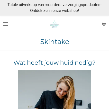
Totale uitverkoop van meerdere verzorgingsproducten-
Ga
Ontdek ze in onze webshop!
direct
naar
de
hoofdinhoud
Skintake
Wat heeft jouw huid nodig?