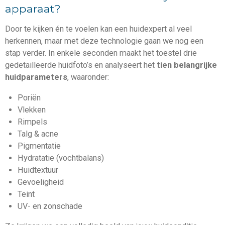
apparaat?
Door te kijken én te voelen kan een huidexpert al veel
herkennen, maar met deze technologie gaan we nog een
stap verder. In enkele seconden maakt het toestel drie
gedetailleerde huidfoto’s en analyseert het
tien belangrijke
huidparameters
, waaronder:
Poriën
Vlekken
Rimpels
Talg & acne
Pigmentatie
Hydratatie (vochtbalans)
Huidtextuur
Gevoeligheid
Teint
UV- en zonschade