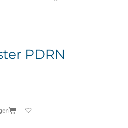
ster PDRN
gen