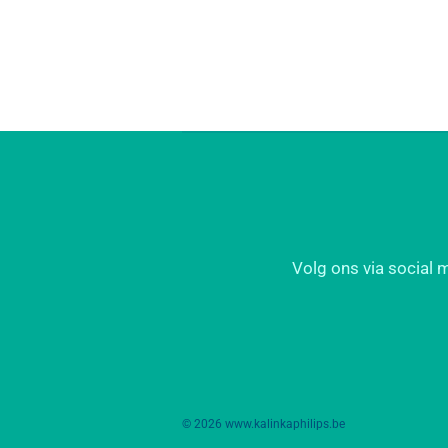
Volg ons via social 
© 2026 www.kalinkaphilips.be