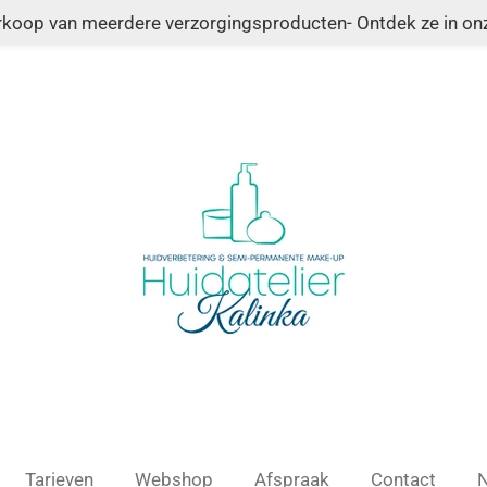
erkoop van meerdere verzorgingsproducten- Ontdek ze in o
Tarieven
Webshop
Afspraak
Contact
N