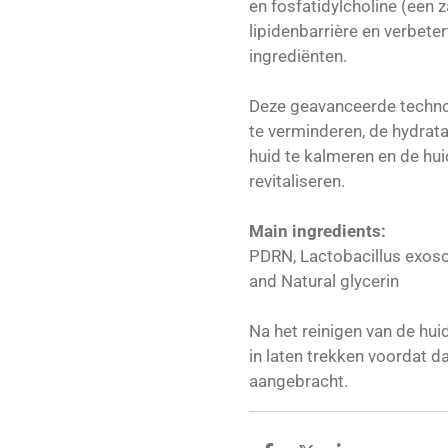
en fosfatidylcholine (een z
lipidenbarrière en verbete
ingrediënten.
Deze geavanceerde technolo
te verminderen, de hydratat
huid te kalmeren en de hui
revitaliseren.
Main ingredients:
PDRN, Lactobacillus exoso
and Natural glycerin
Na het reinigen van de hu
in laten trekken voordat 
aangebracht.