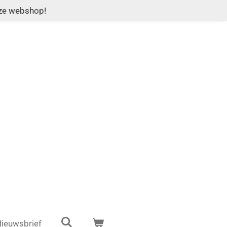
nze webshop!
ieuwsbrief