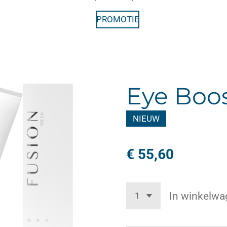
PROMOTIE
Eye Boo
NIEUW
€ 55,60
In winkelwa