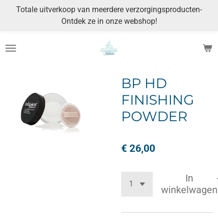
Totale uitverkoop van meerdere verzorgingsproducten-
Ga
Ontdek ze in onze webshop!
direct
naar
de
hoofdinhoud
BP HD
FINISHING
POWDER
€ 26,00
In
winkelwagen