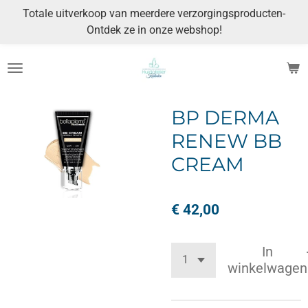
Totale uitverkoop van meerdere verzorgingsproducten-
Ga
Ontdek ze in onze webshop!
direct
naar
de
hoofdinhoud
BP DERMA
RENEW BB
CREAM
€ 42,00
In
winkelwagen