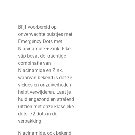
Blijf voorbereid op
onverwachte puistjes met
Emergency Dots met
Niacinamide + Zink. Elke
stip bevat de krachtige
combinatie van
Niacinamide en Zink,
waarvan bekend is dat ze
vlekjes en onzuiverheden
helpt verwijderen. Laat je
huid er gezond en stralend
uitzien met onze klassieke
dots. 72 dots in de
verpakking.
Niacinamide, ook bekend