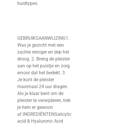
huidtypes.
GEBRUIKSAANWIJZING1.
Was je gezicht met een
zachte reiniger en dep het
droog. 2. Breng de pleister
aan op het puistje en zorg
ervoor dat het bedekt. 3.
Je kunt de pleister
maximaal 24 uur dragen.
Als je klaar bent om de
pleister te verwijderen, trek
je hem er gewoon
af.INGREDIËNTENSalicylic
acid & Hyaluronic Acid