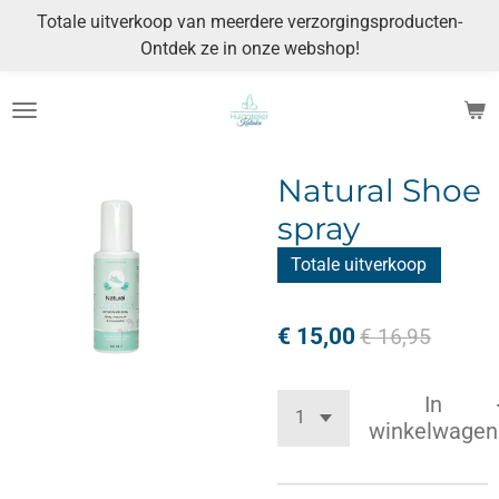
Totale uitverkoop van meerdere verzorgingsproducten-
Ga
Ontdek ze in onze webshop!
direct
naar
de
hoofdinhoud
Natural Shoe
spray
Totale uitverkoop
€ 15,00
€ 16,95
In
winkelwagen