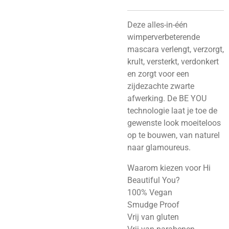
Deze alles-in-één
wimperverbeterende
mascara verlengt, verzorgt,
krult, versterkt, verdonkert
en zorgt voor een
zijdezachte zwarte
afwerking. De BE YOU
technologie laat je toe de
gewenste look moeiteloos
op te bouwen, van naturel
naar glamoureus.
Waarom kiezen voor Hi
Beautiful You?
100% Vegan
Smudge Proof
Vrij van gluten