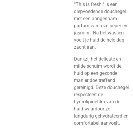
“This is fresh.” is een
diepvoedende douchegel
met een aangenaam
parfum van roze peper en
jasmijn. Na het wassen
voelt je huid de hele dag
zacht aan.
Dankzij het delicate en
milde schuim wordt de
huid op een gezonde
manier doeltreffend
gereinigd. Deze douchegel
respecteert de
hydrolipidefilm van de
huid waardoor ze
langdurig gehydrateerd en
comfortabel aanvoelt.