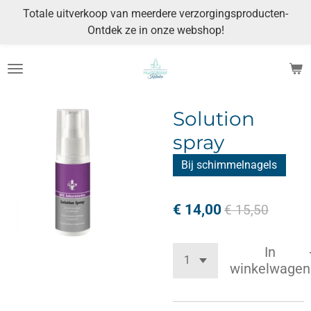
Totale uitverkoop van meerdere verzorgingsproducten-
Ga
Ontdek ze in onze webshop!
direct
naar
de
hoofdinhoud
Solution
spray
Bij schimmelnagels
€ 14,00
€ 15,50
In
winkelwagen