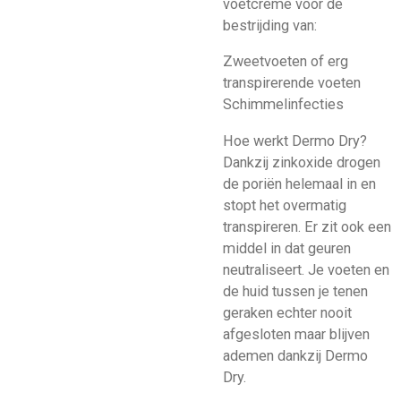
voetcrème voor de
bestrijding van:
Zweetvoeten of erg
transpirerende voeten
Schimmelinfecties
Hoe werkt Dermo Dry?
Dankzij zinkoxide drogen
de poriën helemaal in en
stopt het overmatig
transpireren. Er zit ook een
middel in dat geuren
neutraliseert. Je voeten en
de huid tussen je tenen
geraken echter nooit
afgesloten maar blijven
ademen dankzij Dermo
Dry.