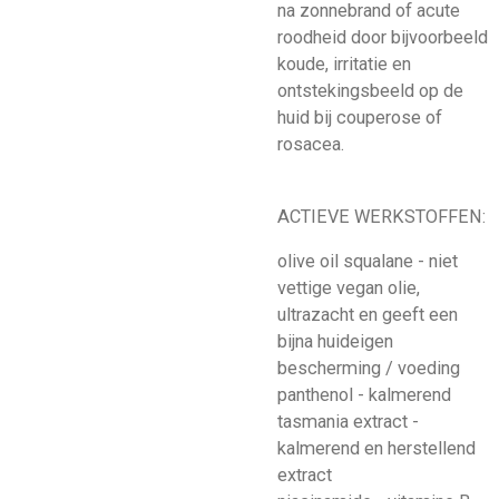
na zonnebrand of acute
roodheid door bijvoorbeeld
koude, irritatie en
ontstekingsbeeld op de
huid bij couperose of
rosacea.
ACTIEVE WERKSTOFFEN:
olive oil squalane - niet
vettige vegan olie,
ultrazacht en geeft een
bijna huideigen
bescherming / voeding
panthenol - kalmerend
tasmania extract -
kalmerend en herstellend
extract