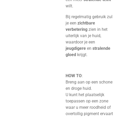
wilt.
Bij regelmatig gebruik zul
je een
zichtbare
verbetering
zien in het
uiterlijk van je huid,
waardoor je een
jeugdigere
en
stralende
gloed
krijgt.
HOW TO
:
Breng aan op een schone
en droge huid.
U kunt het plaatselijk
toepassen op een zone
waar u meer roodheid of
overtollig pigment ervaart