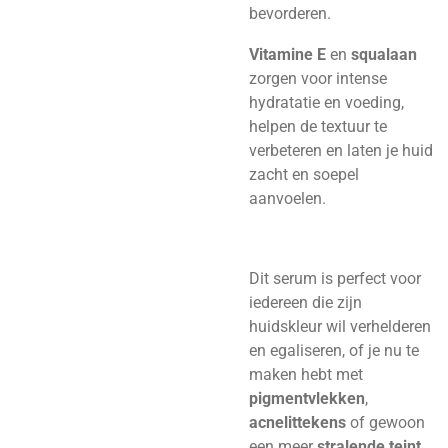
bevorderen.
Vitamine E
en
squalaan
zorgen voor intense
hydratatie en voeding,
helpen de textuur te
verbeteren en laten je huid
zacht en soepel
aanvoelen.
Dit serum is perfect voor
iedereen die zijn
huidskleur wil verhelderen
en egaliseren, of je nu te
maken hebt met
pigmentvlekken
,
acnelittekens
of gewoon
een meer
stralende teint