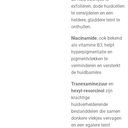
exfoliëren, dode huidcellen
te verwijderen en een
heldere, gladdere teint te
onthullen.
Niacinamide
, ook bekend
als vitamine B3, helpt
hyperpigmentatie en
pigmentvlekken te
verminderen en versterkt
de huidbarrière.
Tranexaminezuur
en
hexyl-resorcinol
zijn
krachtige
huidverhelderende
bestanddelen die samen
donkere vlekjes vervagen
en een egalere teint