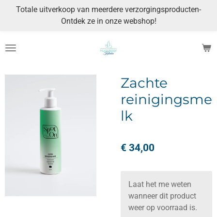
Totale uitverkoop van meerdere verzorgingsproducten-
Ga
Ontdek ze in onze webshop!
direct
naar
de
hoofdinhoud
Zachte
reinigingsme
lk
€ 34,00
Laat het me weten
wanneer dit product
weer op voorraad is.