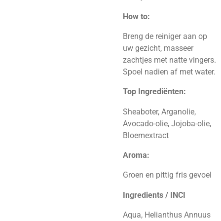
How to:
Breng de reiniger aan op
uw gezicht, masseer
zachtjes met natte vingers.
Spoel nadien af met water.
Top Ingrediënten:
Sheaboter, Arganolie,
Avocado-olie, Jojoba-olie,
Bloemextract
Aroma:
Groen en pittig fris gevoel
Ingredients / INCI
Aqua, Helianthus Annuus