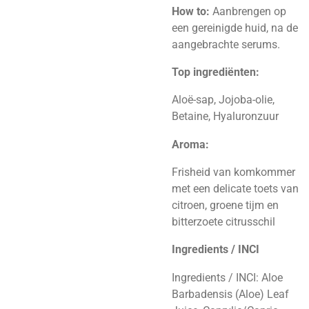
How to:
Aanbrengen op
een gereinigde huid, na de
aangebrachte serums.
Top ingrediënten:
Aloë-sap, Jojoba-olie,
Betaine, Hyaluronzuur
Aroma:
Frisheid van komkommer
met een delicate toets van
citroen, groene tijm en
bitterzoete citrusschil
Ingredients / INCI
Ingredients / INCI: Aloe
Barbadensis (Aloe) Leaf