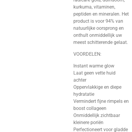
kurkuma, vitaminen,
peptiden en mineralen. Het
product is voor 94% van
natuurlijke oorsprong en
onthult onmiddellijk uw
meest schitterende gelaat.
VOORDELEN:
Instant warme glow
Laat geen vette huid
achter
Oppervlakkige en diepe
hydratatie
Vermindert fijne rimpels en
boost collageen
Onmiddellijk zichtbaar
kleinere poriën
Perfectioneert voor gladde