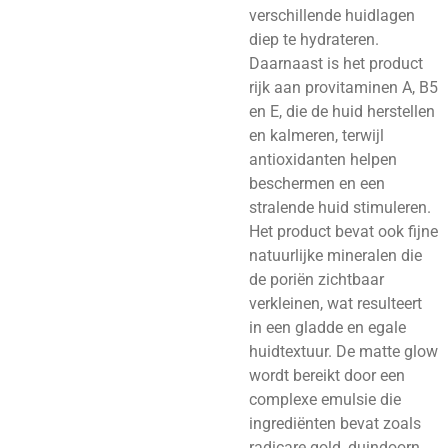
verschillende huidlagen
diep te hydrateren.
Daarnaast is het product
rijk aan provitaminen A, B5
en E, die de huid herstellen
en kalmeren, terwijl
antioxidanten helpen
beschermen en een
stralende huid stimuleren.
Het product bevat ook fijne
natuurlijke mineralen die
de poriën zichtbaar
verkleinen, wat resulteert
in een gladde en egale
huidtextuur. De matte glow
wordt bereikt door een
complexe emulsie die
ingrediënten bevat zoals
radicare gold, duindoorn,