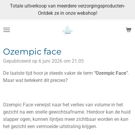
Totale uitverkoop van meerdere verzorgingsproducten-
Ga
Ontdek ze in onze webshop!
direct
naar
de
hoofdinhoud
Ozempic face
Gepubliceerd op 6 juni 2026 om 21:05
De laatste tijd hoor je steeds vaker de term
"Ozempic Face"
.
Maar wat betekent dit precies?
Ozempic Face verwijst naar het verlies van volume in het
gezicht na een snelle gewichtsafname. Hierdoor kan de huid
slapper ogen, kunnen lijntjes meer zichtbaar worden en kan
het gezicht een vermoeide uitstraling krijgen.