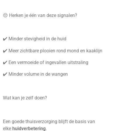
😔 Herken je één van deze signalen?
✔️ Minder stevigheid in de huid
✔️ Meer zichtbare plooien rond mond en kaaklijn
✔️ Een vermoeide of ingevallen uitstraling
✔️ Minder volume in de wangen
Wat kan je zelf doen?
Een goede thuisverzorging blijft de basis van
elke
huidverbetering
.