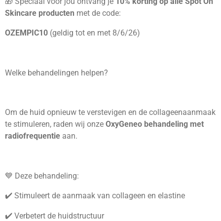
🎁 Speciaal voor jou ontvang je
10% korting op alle Spot On
Skincare producten
met de code:
OZEMPIC10
(geldig tot en met 8/6/26)
Welke behandelingen helpen?
Om de huid opnieuw te verstevigen en de collageenaanmaak
te stimuleren, raden wij onze
OxyGeneo behandeling met
radiofrequentie
aan.
💙 Deze behandeling:
✔️ Stimuleert de aanmaak van collageen en elastine
✔️ Verbetert de huidstructuur