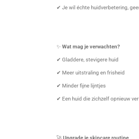
✔ Je wil échte huidverbetering, geen
✨
Wat mag je verwachten?
✔ Gladdere, stevigere huid
✔ Meer uitstraling en frisheid
✔ Minder fijne lijntjes
✔ Een huid die zichzelf opnieuw ver
🚀
Upgrade je skincare routine