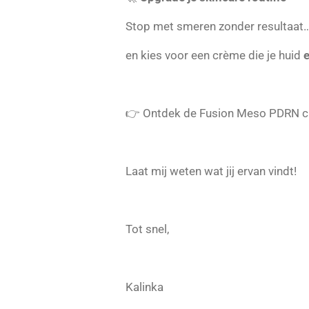
Stop met smeren zonder resultaat
en kies voor een crème die je huid
e
👉 Ontdek de Fusion Meso PDRN cr
Laat mij weten wat jij ervan vindt!
Tot snel,
Kalinka