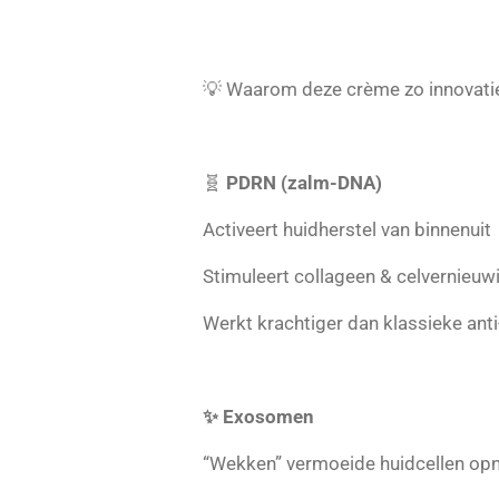
💡 Waarom deze crème zo innovatie
🧬
PDRN (zalm-DNA)
Activeert huidherstel van binnenuit
Stimuleert collageen & celvernieuw
Werkt krachtiger dan klassieke ant
✨ Exosomen
“Wekken” vermoeide huidcellen opn