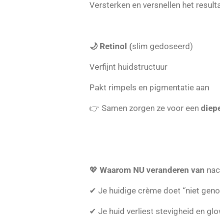
Versterken en versnellen het result
🌙 Retinol (
slim gedoseerd)
Verfijnt huidstructuur
Pakt rimpels en pigmentatie aan
👉 Samen zorgen ze voor een
diepe
💖
Waarom NU veranderen van
nac
✔ Je huidige crème doet “niet gen
✔ Je huid verliest stevigheid en gl