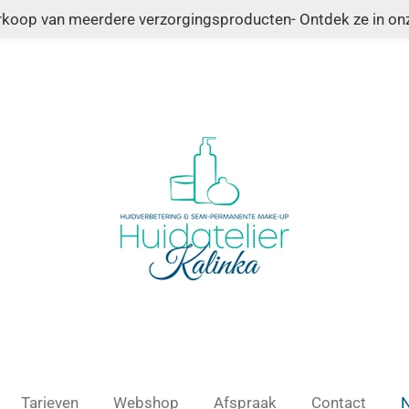
erkoop van meerdere verzorgingsproducten- Ontdek ze in o
Tarieven
Webshop
Afspraak
Contact
N