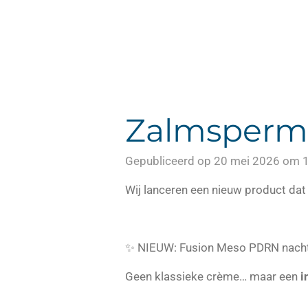
Zalmsperm
Gepubliceerd op 20 mei 2026 om 
Wij lanceren een nieuw product dat 
✨ NIEUW: Fusion Meso PDRN nach
Geen klassieke crème… maar een
i