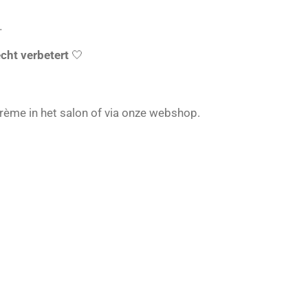
…
cht verbetert
🤍
ème in het salon of via onze webshop.