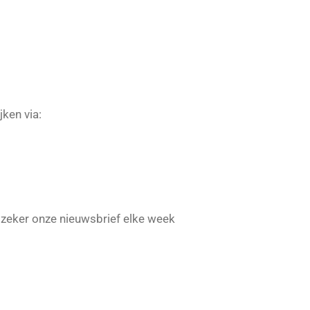
jken via:
n zeker onze nieuwsbrief elke week