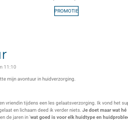
PROMOTIE
r
om 11:10
tte mijn avontuur in huidverzorging.
en vriendin tijdens een les gelaatsverzorging. Ik vond het su
gelaat en lichaam deed ik verder niets.
Je doet maar wat hé 
n de jaren in '
wat goed is voor elk huidtype en huidproble