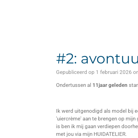
#2: avontuu
Gepubliceerd op 1 februari 2026 
Ondertussen al
11jaar geleden
star
Ik werd uitgenodigd als model bij e
'uiercrème' aan te brengen op mijn 
is ben ik mij gaan verdiepen doorhee
met jou via mijn HUIDATELIER.