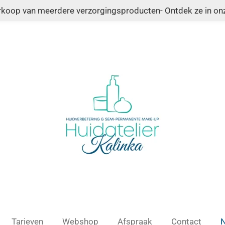
erkoop van meerdere verzorgingsproducten- Ontdek ze in o
Tarieven
Webshop
Afspraak
Contact
N