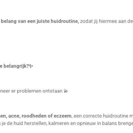
 belang van een juiste huidroutine,
zodat jij hiermee aan de
e belangrijk?✨
nneer er problemen ontstaan 💫
en, acne, roodheden of eczeem
, een correcte huidroutine 
 je de huid herstellen, kalmeren en opnieuw in balans breng