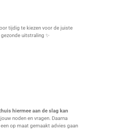
Door tijdig te kiezen voor de juiste
, gezonde uitstraling ✨
 thuis hiermee aan de slag kan
 jouw noden en vragen. Daarna
Na een op maat gemaakt advies gaan