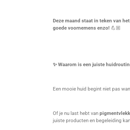
Deze maand staat in teken van het
goede voornemens enzo!
💪🏼
✨ Waarom is een juiste huidroutin
Een mooie huid begint niet pas wa
Of je nu last hebt van
pigmentvlekk
juiste producten en begeleiding kan