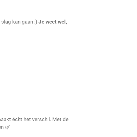
 slag kan gaan :)
Je weet wel,
maakt écht het verschil. Met de
en 🌿