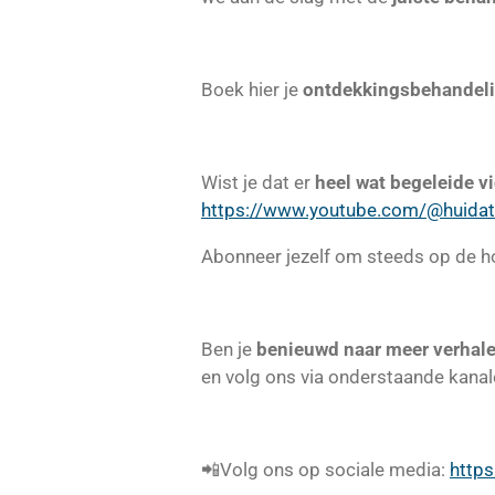
Boek hier je
ontdekkingsbehandel
Wist je dat er
heel wat begeleide v
https://www.youtube.com/@huidate
Abonneer jezelf om steeds op de hoo
Ben je
benieuwd naar meer verhale
en volg ons via onderstaande kanal
📲Volg ons op sociale media:
https