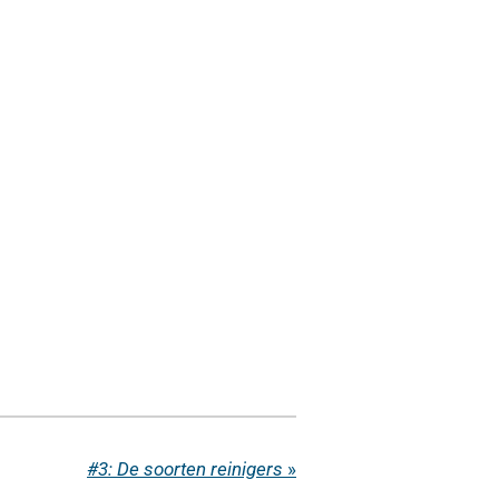
#3: De soorten reinigers
»