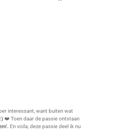
per interessant, want buiten wat
:)
❤️ Toen daar de passie ontstaan
em'.
En voila, deze passie deel ik nu