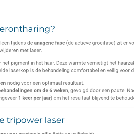
aserontharing?
lleen tijdens de
anagene fase
(de actieve groeifase) zit er 
wijderen met laser.
 het pigment in het haar. Deze warmte vernietigt het haarza
elde laserkop is de behandeling comfortabel en veilig voor d
gen
nodig voor een optimaal resultaat.
behandelingen om de 6 weken
, gevolgd door een pauze. Na
ongeveer
1 keer per jaar
) om het resultaat blijvend te behoud
 tripower laser