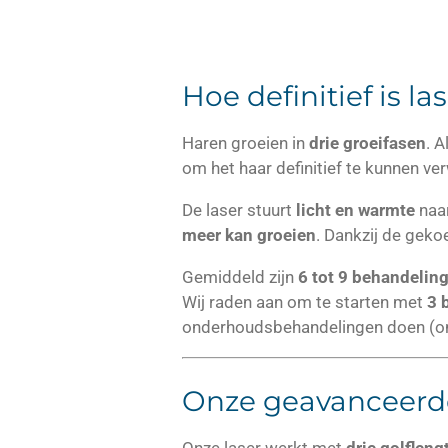
Hoe definitief is l
Haren groeien in
drie groeifasen
. A
om het haar definitief te kunnen ver
De laser stuurt
licht en warmte
naar
meer kan groeien
. Dankzij de geko
Gemiddeld zijn
6 tot 9 behandelin
Wij raden aan om te starten met
3 
onderhoudsbehandelingen doen (
Onze geavanceerde