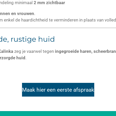
andeling minimaal
2 mm zichtbaar
nnen en vrouwen
.
enkel de haardichtheid te verminderen in plaats van volledi
de, rustige huid
Kalinka
zeg je vaarwel tegen
ingegroeide haren, scheerbrand
erzorgde huid
.
Maak hier een eerste afspraak