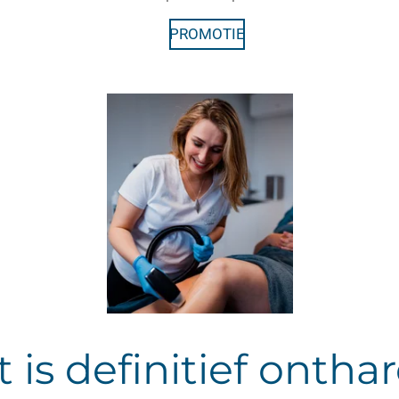
PROMOTIE
 is definitief ontha