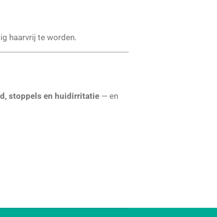
g haarvrij te worden.
, stoppels en huidirritatie
— en