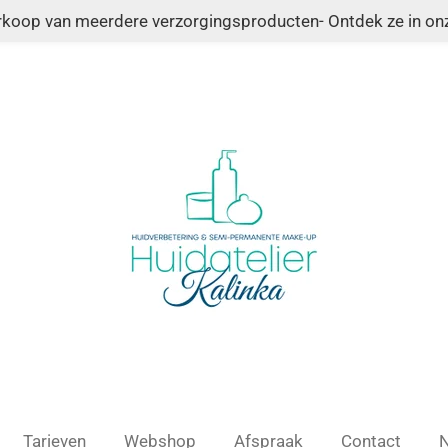
erkoop van meerdere verzorgingsproducten- Ontdek ze in o
Tarieven
Webshop
Afspraak
Contact
N