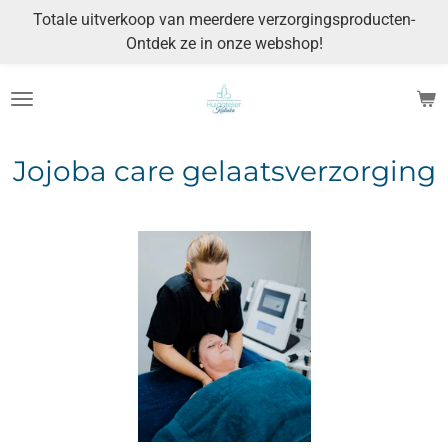
Totale uitverkoop van meerdere verzorgingsproducten-
Ga
Ontdek ze in onze webshop!
direct
naar
de
hoofdinhoud
Jojoba care gelaatsverzorging