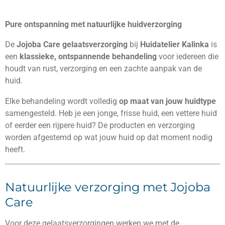
Pure ontspanning met natuurlijke huidverzorging
De
Jojoba Care gelaatsverzorging
bij
Huidatelier Kalinka
is
een
klassieke, ontspannende behandeling
voor iedereen die
houdt van rust, verzorging en een zachte aanpak van de
huid.
Elke behandeling wordt volledig
op maat van jouw huidtype
samengesteld. Heb je een jonge, frisse huid, een vettere huid
of eerder een rijpere huid? De producten en verzorging
worden afgestemd op wat jouw huid op dat moment nodig
heeft.
Natuurlijke verzorging met Jojoba
Care
Voor deze gelaatsverzorgingen werken we met de